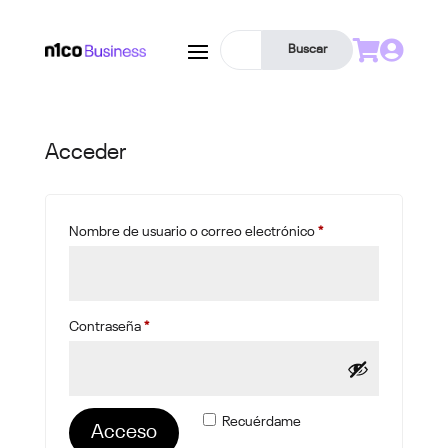


Buscar
Acceder
Obligatorio
Nombre de usuario o correo electrónico
*
Obligatorio
Contraseña
*
Recuérdame
Acceso