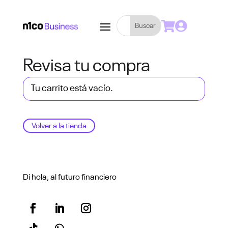


Revisa tu compra
Tu carrito está vacío.
Volver a la tienda
Di hola, al futuro financiero