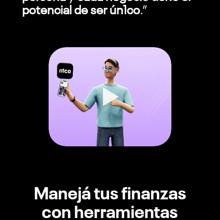
potencial de ser ún1co
.
”
Manejá tus finanzas
con herramientas