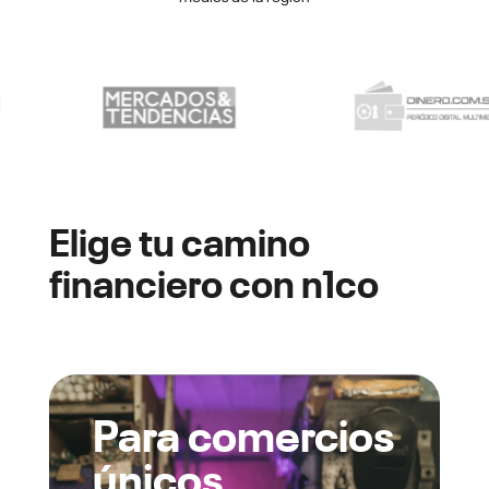
Elige tu camino
financiero con n1co
Para comercios
únicos