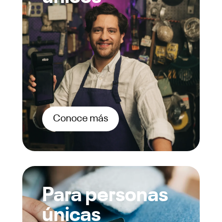
Conoce más
Para personas
únicas