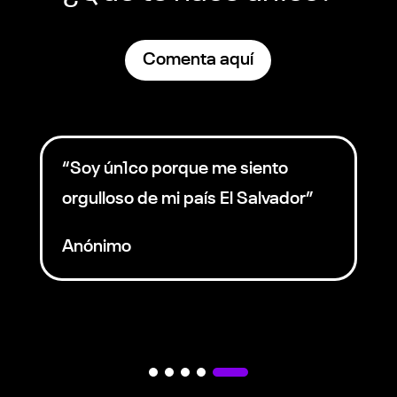
Comenta aquí
“Soy ún1co porque me siento
orgulloso de mi país El Salvador”
Anónimo