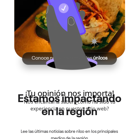
Conoce nuestros comercios
ún1cos
Estamos impactando
en la región
Lee las últimas noticias sobre n1co en los principales
medios de la región