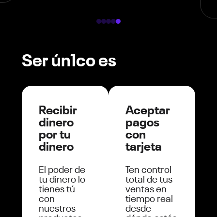
Ser ún1co es
Recibir
Aceptar
dinero
pagos
por tu
con
dinero
tarjeta
El poder de
Ten control
tu dinero lo
total de tus
tienes tú
ventas en
con
tiempo real
nuestros
desde