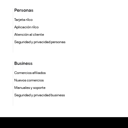
Personas
Tarjeta n1co
Aplicación n1co
Atención al cliente
Seguridad y privacidad personas
Business
Comercios afiliados
Nuevos comercios
Manuales y soporte
Seguridad y privacidad business