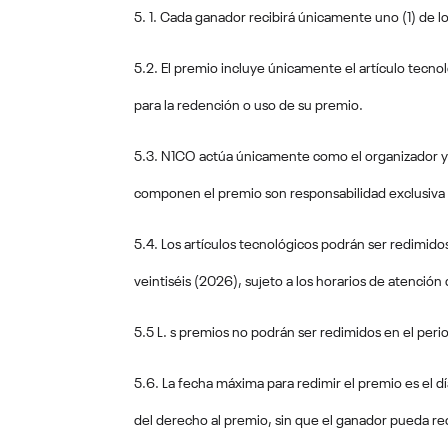
5. 1. Cada ganador recibirá únicamente uno (1) de l
5.2. El premio incluye únicamente el artículo tecno
para la redención o uso de su premio.
5.3. N1CO actúa únicamente como el organizador y ad
componen el premio son responsabilidad exclusiva 
5.4. Los artículos tecnológicos podrán ser redimido
veintiséis (2026), sujeto a los horarios de atenció
5.5 L. s premios no podrán ser redimidos en el peri
5.6. La fecha máxima para redimir el premio es el dí
del derecho al premio, sin que el ganador pueda 