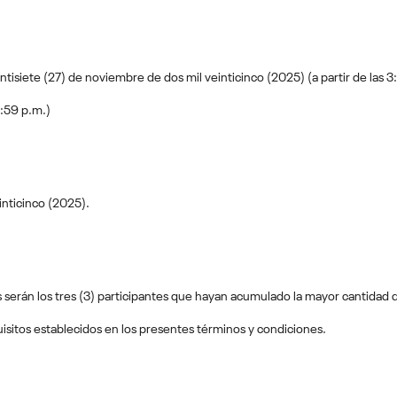
tisiete (27) de noviembre de dos mil veinticinco (2025) (a partir de las 3:
1:59 p.m.)
inticinco (2025).
erán los tres (3) participantes que hayan acumulado la mayor cantidad de t
isitos establecidos en los presentes términos y condiciones.