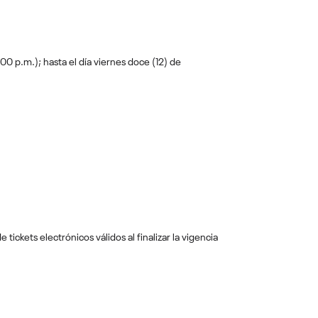
00 p.m.); hasta el día viernes doce (12) de
ickets electrónicos válidos al finalizar la vigencia