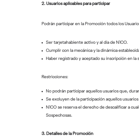
2. Usuarios aplicables para participar
Podrán participar en la Promoción todos los Usuari
Ser tarjetahabiente activo y al día de N1CO.
Cumplir con la mecánica y la dinámica establecid
Haber registrado y aceptado su inscripción en l
Restricciones:
No podrán participar aquellos usuarios que, dura
Se excluyen de la participación aquellos usuari
N1CO se reserva el derecho de descalificar a cua
Sospechosas.
3. Detalles de la Promoción