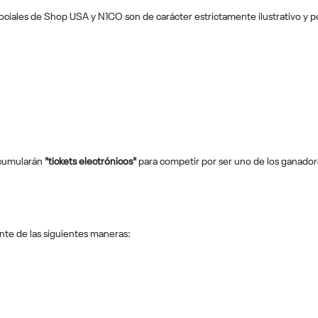
sociales de Shop USA y N1CO son de carácter estrictamente ilustrativo y po
 acumularán
"tickets electrónicos"
para competir por ser uno de los ganador
nte de las siguientes maneras: