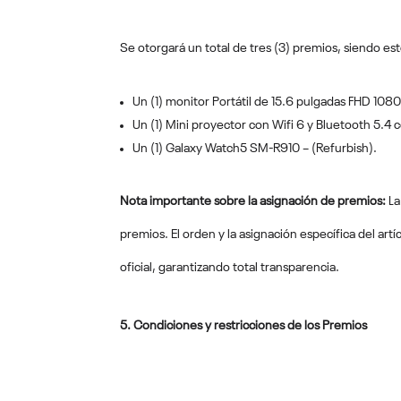
Se otorgará un total de tres (3) premios, siendo est
Un (1) monitor Portátil de 15.6 pulgadas FHD 1080
Un (1) Mini proyector con Wifi 6 y Bluetooth 5.4
Un (1) Galaxy Watch5 SM-R910 – (Refurbish).
Nota importante sobre la asignación de premios:
La
premios. El orden y la asignación específica del ar
oficial, garantizando total transparencia.
5. Condiciones y restricciones de los Premios