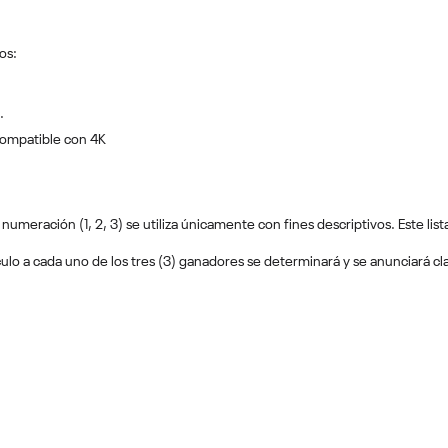
os:
.
 compatible con 4K
 numeración (1, 2, 3) se utiliza únicamente con fines descriptivos. Este li
tículo a cada uno de los tres (3) ganadores se determinará y se anunciará