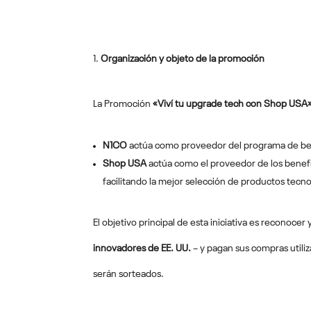
1.
Organización y objeto de la promoción
La Promoción
«Viví tu upgrade tech con Shop USA
N1CO
actúa como proveedor del programa de ben
Shop USA
actúa como el proveedor de los benefi
facilitando la mejor selección de productos tecn
El objetivo principal de esta iniciativa es reconoce
innovadores de EE. UU.
– y pagan sus compras utili
serán sorteados.