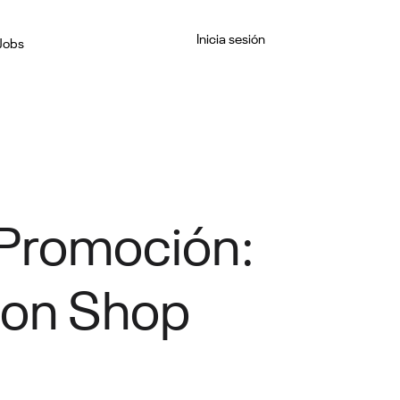
Inicia sesión
Jobs
 Promoción:
 con Shop