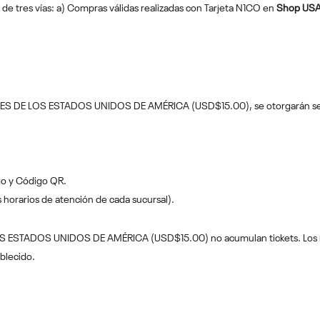
 de tres vías: a) Compras válidas realizadas con Tarjeta N1CO en
Shop USA
ES DE LOS ESTADOS UNIDOS DE AMÉRICA (USD$15.00), se otorgarán sesen
go y Código QR.
os horarios de atención de cada sucursal).
 ESTADOS UNIDOS DE AMÉRICA (USD$15.00) no acumulan tickets. Los mo
ablecido.