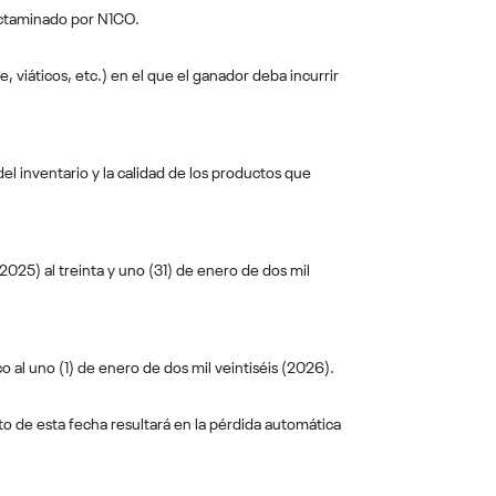
dictaminado por N1CO.
 viáticos, etc.) en el que el ganador deba incurrir
el inventario y la calidad de los productos que
2025) al treinta y uno (31) de enero de dos mil
 al uno (1) de enero de dos mil veintiséis (2026).
nto de esta fecha resultará en la pérdida automática