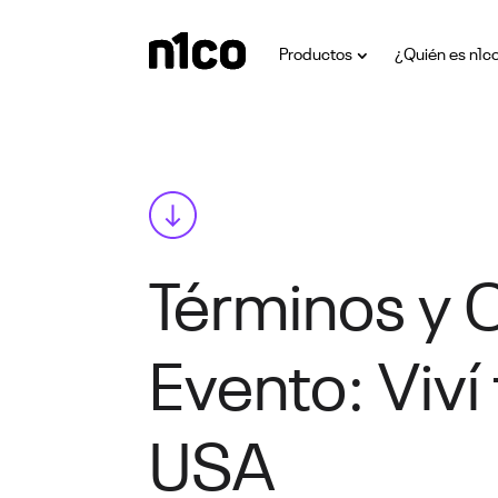
Productos
¿Quién es n1c
Términos y 
Evento: Viv
USA