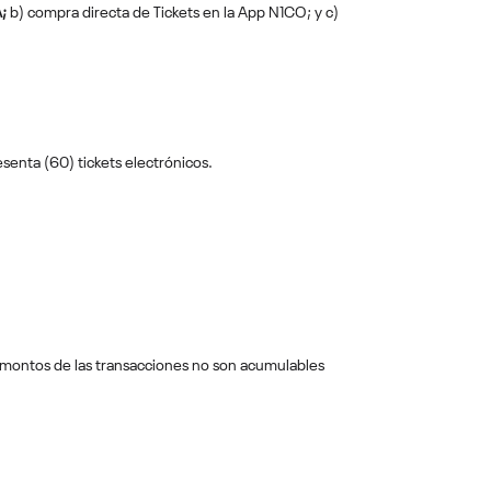
;
b) compra directa de Tickets en la App N1CO; y c)
ta (60) tickets electrónicos.
ntos de las transacciones no son acumulables