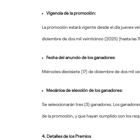
Vigencia de la promoción:
La promoción estará vigente desde el día jueves vein
diciembre de dos mil veinticinco (2025) (hasta las 1
Fecha del anuncio de los ganadores:
Miércoles diecisiete (17) de diciembre de dos mil ve
Mecánica de elección de los ganadores:
Se seleccionarán tres (3) ganadores. Los ganadores s
de la promoción, y que hayan cumplido con los requ
4. Detalles de los Premios