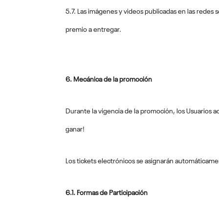
5.7. Las imágenes y videos publicadas en las redes 
premio a entregar.
6. Mecánica de la promoción
Durante la vigencia de la promoción, los Usuarios
ganar!
Los tickets electrónicos se asignarán automáticame
6.1. Formas de Participación