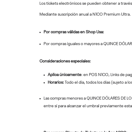
Los tickets electrónicos se pueden obtener a través
Mediante suscripción anual a N1CO Premium Ultra.
Por compras válidas en Shop Usa:
Por compras iguales o mayores a QUINCE DÓLAR
Consideraciones especiales:
Aplica únicamente
: en POS N1CO, Links de pa
Horarios:
Todo el día, todos los días (sujeto a l
Las compras menores a QUINCE DÓLARES DE LOS
entre sí para alcanzar el umbral previamente est