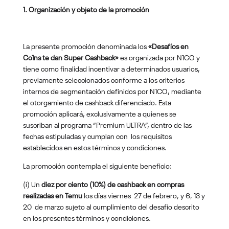
1.
Organización y objeto de la promoción
La presente promoción denominada los
«Desafíos en
Co1ns te dan Super Cashback»
es organizada por N1CO y
tiene como finalidad incentivar a determinados usuarios,
previamente seleccionados conforme a los criterios
internos de segmentación definidos por N1CO, mediante
el otorgamiento de cashback diferenciado. Esta
promoción aplicará, exclusivamente a quienes se
suscriban al programa “Premium ULTRA”, dentro de las
fechas estipuladas y cumplan con los requisitos
establecidos en estos términos y condiciones.
La promoción contempla el siguiente beneficio:
(i) Un
diez por ciento (10%) de cashback en compras
realizadas en Temu
los días viernes 27 de febrero, y 6, 13 y
20 de marzo sujeto al cumplimiento del desafío descrito
en los presentes términos y condiciones.