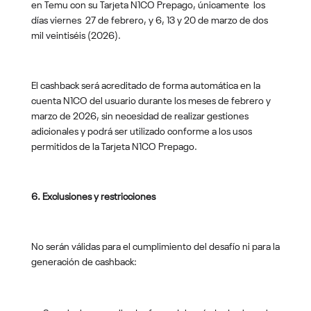
en Temu con su Tarjeta N1CO Prepago, únicamente los
días viernes 27 de febrero, y 6, 13 y 20 de marzo de dos
mil veintiséis (2026).
El cashback será acreditado de forma automática en la
cuenta N1CO del usuario durante los meses de febrero y
marzo de 2026, sin necesidad de realizar gestiones
adicionales y podrá ser utilizado conforme a los usos
permitidos de la Tarjeta N1CO Prepago.
6. Exclusiones y restricciones
No serán válidas para el cumplimiento del desafío ni para la
generación de cashback: