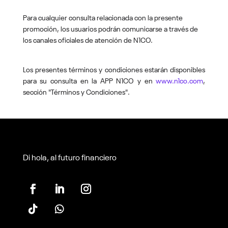
Para cualquier consulta relacionada con la presente
promoción, los usuarios podrán comunicarse a través de
los canales oficiales de atención de N1CO.
Los presentes términos y condiciones estarán disponibles
para su consulta en la APP N1CO y en
www.n1co.com
,
sección "Términos y Condiciones"
.
Di hola, al futuro financiero