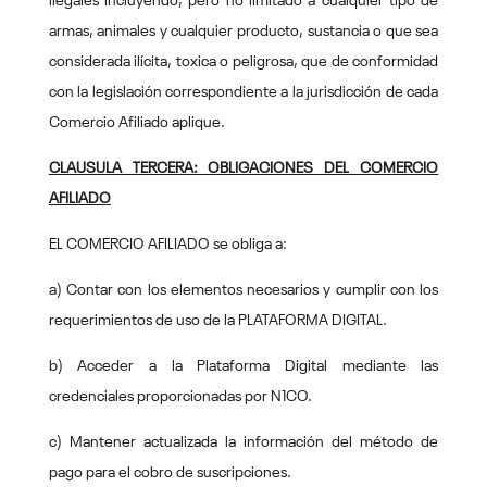
ilegales incluyendo, pero no limitado a cualquier tipo de
armas, animales y cualquier producto, sustancia o que sea
considerada ilícita, toxica o peligrosa, que de conformidad
con la legislación correspondiente a la jurisdicción de cada
Comercio Afiliado aplique.
CLAUSULA TERCERA: OBLIGACIONES DEL COMERCIO
AFILIADO
EL COMERCIO AFILIADO se obliga a:
a) Contar con los elementos necesarios y cumplir con los
requerimientos de uso de la PLATAFORMA DIGITAL.
b) Acceder a la Plataforma Digital mediante las
credenciales proporcionadas por N1CO.
c) Mantener actualizada la información del método de
pago para el cobro de suscripciones.