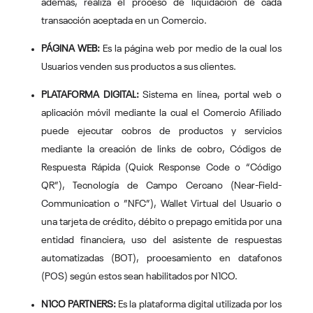
además, realiza el proceso de liquidación de cada
transacción aceptada en un Comercio.
PÁGINA WEB:
Es la página web por medio de la cual los
Usuarios venden sus productos a sus clientes.
PLATAFORMA DIGITAL:
Sistema en línea, portal web o
aplicación móvil mediante la cual el Comercio Afiliado
puede ejecutar cobros de productos y servicios
mediante la creación de links de cobro, Códigos de
Respuesta Rápida (Quick Response Code o “Código
QR”), Tecnología de Campo Cercano (Near-Field-
Communication o ”NFC”), Wallet Virtual del Usuario o
una tarjeta de crédito, débito o prepago emitida por una
entidad financiera, uso del asistente de respuestas
automatizadas (BOT), procesamiento en datafonos
(POS) según estos sean habilitados por N1CO.
N1CO PARTNERS:
Es la plataforma digital utilizada por los