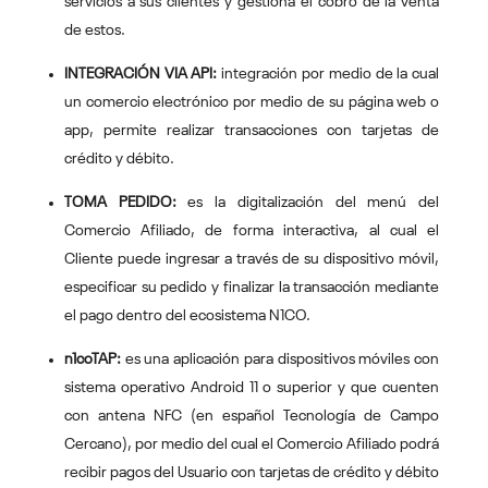
servicios a sus clientes y gestiona el cobro de la venta
de estos.
INTEGRACIÓN VIA API:
integración por medio de la cual
un comercio electrónico por medio de su página web o
app, permite realizar transacciones con tarjetas de
crédito y débito.
TOMA PEDIDO:
es la digitalización del menú del
Comercio Afiliado, de forma interactiva, al cual el
Cliente puede ingresar a través de su dispositivo móvil,
especificar su pedido y finalizar la transacción mediante
el pago dentro del ecosistema N1CO.
n1coTAP:
es una aplicación para dispositivos móviles con
sistema operativo Android 11 o superior y que cuenten
con antena NFC (en español Tecnología de Campo
Cercano), por medio del cual el Comercio Afiliado podrá
recibir pagos del Usuario con tarjetas de crédito y débito