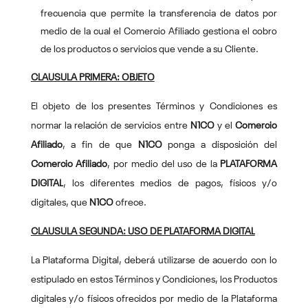
frecuencia que permite la transferencia de datos por
medio de la cual el Comercio Afiliado gestiona el cobro
de los productos o servicios que vende a su Cliente.
CLAUSULA PRIMERA: OBJETO
El objeto de los presentes Términos y Condiciones es
normar la relación de servicios entre
N1CO
y el
Comercio
Afiliado
, a fin de que
N1CO
ponga a disposición del
Comercio Afiliado
, por medio del uso de la
PLATAFORMA
DIGITAL
, los diferentes medios de pagos, físicos y/o
digitales, que
N1CO
ofrece.
CLAUSULA SEGUNDA: USO DE PLATAFORMA DIGITAL
La Plataforma Digital, deberá utilizarse de acuerdo con lo
estipulado en estos Términos y Condiciones, los Productos
digitales y/o físicos ofrecidos por medio de la Plataforma