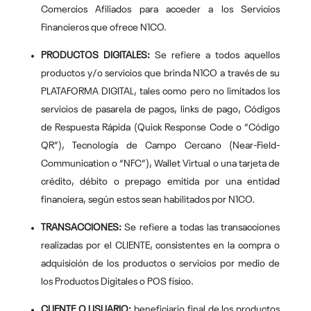
Comercios Afiliados para acceder a los Servicios
Financieros que ofrece N1CO.
PRODUCTOS DIGITALES:
Se refiere a todos aquellos
productos y/o servicios que brinda N1CO a través de su
PLATAFORMA DIGITAL, tales como pero no limitados los
servicios de pasarela de pagos, links de pago, Códigos
de Respuesta Rápida (Quick Response Code o “Código
QR”), Tecnología de Campo Cercano (Near-Field-
Communication o “NFC”), Wallet Virtual o una tarjeta de
crédito, débito o prepago emitida por una entidad
financiera, según estos sean habilitados por N1CO.
TRANSACCIONES:
Se refiere a todas las transacciones
realizadas por el CLIENTE, consistentes en la compra o
adquisición de los productos o servicios por medio de
los Productos Digitales o POS físico.
CLIENTE O USUARIO:
beneficiario final de los productos