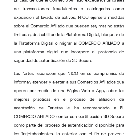
En caso de que el Comercio Afiliado exceda los umbrales
de transacciones fraudulentas o catalogadas como
exposición al lavado de activos, N1CO ejercerá medidas
sobre el Comercio Afiliado que pueden ser, mas no están
limitadas, deshabilitar de la Plataforma Digital, bloquear de
la Plataforma Digital o migrar al COMERCIO AFILIADO a
una plataforma digital que incorpore el protocolo de
seguridad de autenticación de 3D Secure.
Las Partes reconocen que N1CO en su compromiso de
informar, atender y alertar a sus Comercios Afiliados que
operen por medio de una Página Web o App, sobre las
mejores prácticas en el proceso de afiliación de
aceptación de Tarjetas le ha recomendado a EL
COMERCIO AFILIADO contar con certificación 3D Secure
como parte del proceso de autenticación disponible para
los Tarjetahabientes. Lo anterior con el fin de prevenir