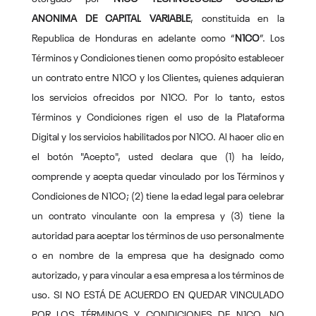
ANONIMA DE CAPITAL VARIABLE
, constituida en la
Republica de Honduras en adelante como “
N1CO
”. Los
Términos y Condiciones tienen como propósito establecer
un contrato entre N1CO y los Clientes, quienes adquieran
los servicios ofrecidos por N1CO. Por lo tanto, estos
Términos y Condiciones rigen el uso de la Plataforma
Digital y los servicios habilitados por N1CO. Al hacer clic en
el botón "Acepto", usted declara que (1) ha leído,
comprende y acepta quedar vinculado por los Términos y
Condiciones de N1CO; (2) tiene la edad legal para celebrar
un contrato vinculante con la empresa y (3) tiene la
autoridad para aceptar los términos de uso personalmente
o en nombre de la empresa que ha designado como
autorizado, y para vincular a esa empresa a los términos de
uso. SI NO ESTÁ DE ACUERDO EN QUEDAR VINCULADO
POR LOS TÉRMINOS Y CONDICIONES DE N1CO, NO