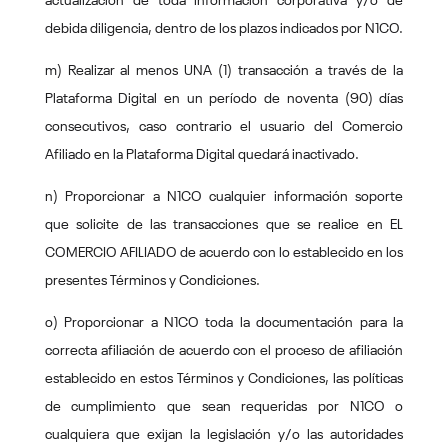
actualización de toda información corporativa y/o de
debida diligencia, dentro de los plazos indicados por N1CO.
m) Realizar al menos UNA (1) transacción a través de la
Plataforma Digital en un período de noventa (90) días
consecutivos, caso contrario el usuario del Comercio
Afiliado en la Plataforma Digital quedará inactivado.
n) Proporcionar a N1CO cualquier información soporte
que solicite de las transacciones que se realice en EL
COMERCIO AFILIADO de acuerdo con lo establecido en los
presentes Términos y Condiciones.
o) Proporcionar a N1CO toda la documentación para la
correcta afiliación de acuerdo con el proceso de afiliación
establecido en estos Términos y Condiciones, las políticas
de cumplimiento que sean requeridas por N1CO o
cualquiera que exijan la legislación y/o las autoridades