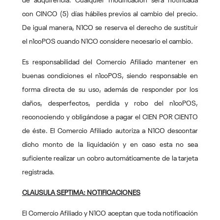
de adquirencia. Cualquier modificación será notificada
con CINCO (5) días hábiles previos al cambio del precio.
De igual manera, N1CO se reserva el derecho de sustituir
el n1coPOS cuando N1CO considere necesario el cambio.
Es responsabilidad del Comercio Afiliado mantener en
buenas condiciones el n1coPOS, siendo responsable en
forma directa de su uso, además de responder por los
daños, desperfectos, perdida y robo del n1coPOS,
reconociendo y obligándose a pagar el CIEN POR CIENTO
de éste. El Comercio Afiliado autoriza a N1CO descontar
dicho monto de la liquidación y en caso esta no sea
suficiente realizar un cobro automáticamente de la tarjeta
registrada.
CLAUSULA SEPTIMA: NOTIFICACIONES
El Comercio Afiliado y N1CO aceptan que toda notificación