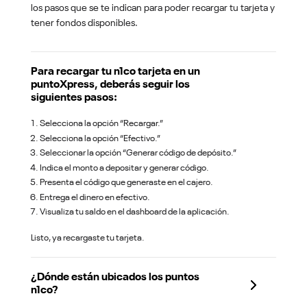
los pasos que se te indican para poder recargar tu tarjeta y
tener fondos disponibles.
Para recargar tu n1co tarjeta en un
puntoXpress, deberás seguir los
siguientes pasos:
Selecciona la opción “Recargar.”
Selecciona la opción “Efectivo.”
Seleccionar la opción “Generar código de depósito.”
Indica el monto a depositar y generar código.
Presenta el código que generaste en el cajero.
Entrega el dinero en efectivo.
Visualiza tu saldo en el dashboard de la aplicación.
Listo, ya recargaste tu tarjeta.
¿Dónde están ubicados los puntos
n1co?