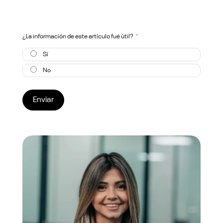
¿La información de este artículo fué útil?
Sí
No
Enviar