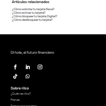
Artículos relacionados
¿Cómo solicitar tu tarjeta física?
¿Cómo activar tu tarjeta?
¿Cómo bloquear tu tarjeta Digital?
¿Cómo desbloquear tu tarjeta?
Di hola, al futuro financiero
Sobre n1co
¿Quién es n1co?
Prensa