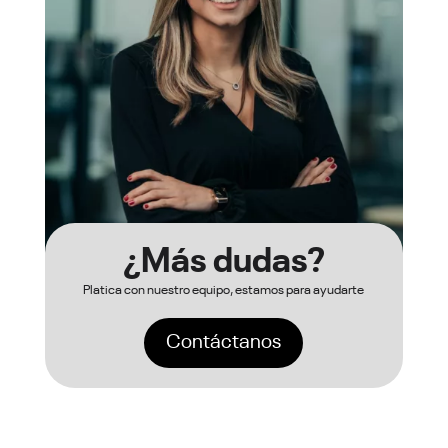
¿Más dudas?
Platica con nuestro equipo, estamos para ayudarte
Contáctanos