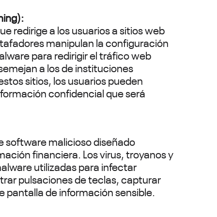
ming):
e redirige a los usuarios a sitios web
stafadores manipulan la configuración
lware para redirigir el tráfico web
semejan a los de instituciones
estos sitios, los usuarios pueden
formación confidencial que será
de software malicioso diseñado
ación financiera. Los virus, troyanos y
lware utilizadas para infectar
istrar pulsaciones de teclas, capturar
e pantalla de información sensible.