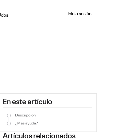
Inicia sesión
Jobs
En este artículo
Descripcion
¿Más ayuda?
Artículos relacionados