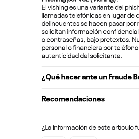
El vishing es una variante del phis
llamadas telefónicas en lugar de 
delincuentes se hacen pasar por 
solicitan información confidencia
o contraseñas, bajo pretextos. 
personal o financiera por teléfon
autenticidad del solicitante.
¿Qué hacer ante un Fraude B
Recomendaciones
¿La información de este artículo fu