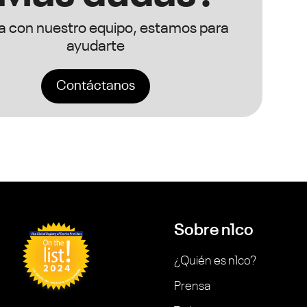
ca con nuestro equipo, estamos para
ayudarte
Contáctanos
Sobre n1co
¿Quién es n1co?
Prensa