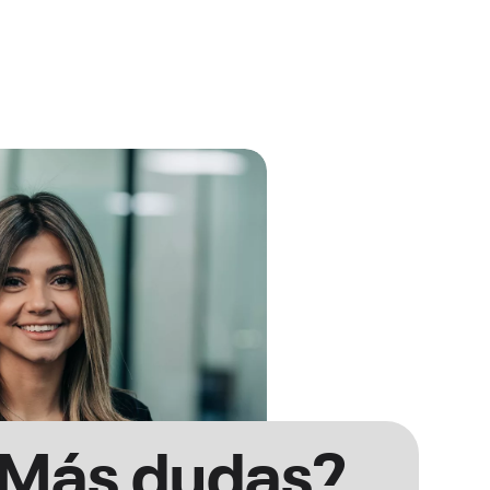
Más dudas?