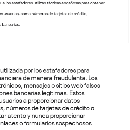
que los estafadores utilizan tácticas engañosas para obtener
los usuarios, como números de tarjetas de crédito,
s bancarias.
utilizada por los estafadores para
inanciera de manera fraudulenta. Los
rónicos, mensajes o sitios web falsos
iones bancarias legítimas. Estos
usuarios a proporcionar datos
, números de tarjetas de crédito o
star atento y nunca proporcionar
enlaces o formularios sospechosos.