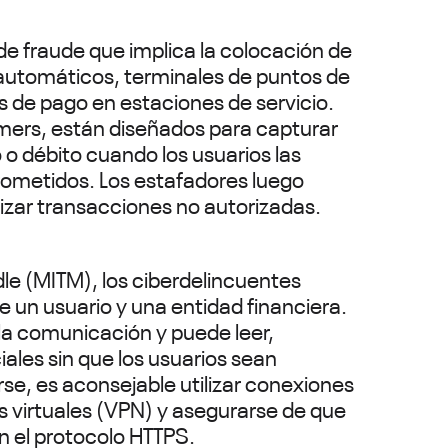
 de fraude que implica la colocación de
s automáticos, terminales de puntos de
s de pago en estaciones de servicio.
mmers, están diseñados para capturar
 o débito cuando los usuarios las
prometidos. Los estafadores luego
lizar transacciones no autorizadas.
e (MITM), los ciberdelincuentes
 un usuario y una entidad financiera.
 la comunicación y puede leer,
iales sin que los usuarios sean
rse, es aconsejable utilizar conexiones
s virtuales (VPN) y asegurarse de que
zan el protocolo HTTPS.