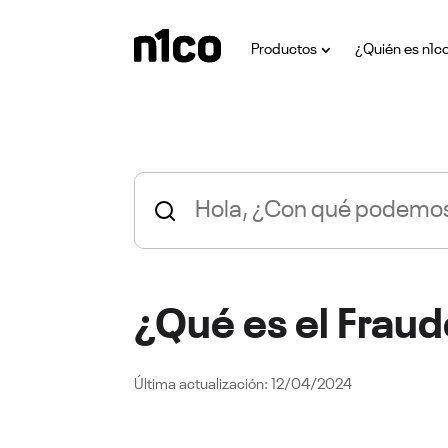
Productos
¿Quién es n1c
¿Qué es el Fraud
12/04/2024