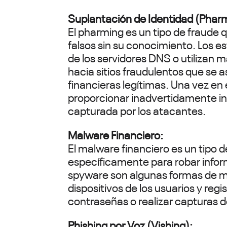
Suplantación de Identidad (Phar
El pharming es un tipo de fraude qu
falsos sin su conocimiento. Los e
de los servidores DNS o utilizan ma
hacia sitios fraudulentos que se a
financieras legítimas. Una vez en 
proporcionar inadvertidamente in
capturada por los atacantes.
Malware Financiero:
El malware financiero es un tipo 
específicamente para robar inform
spyware son algunas formas de ma
dispositivos de los usuarios y reg
contraseñas o realizar capturas d
Phishing por Voz (Vishing):