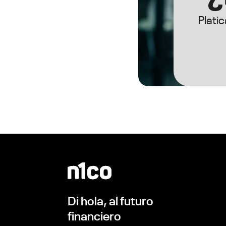
Plati
Di hola, al futuro
financiero