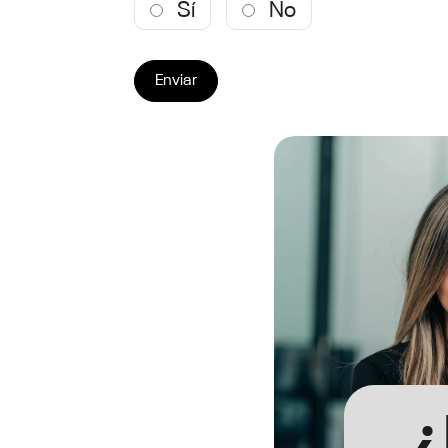
Sí
No
Enviar
¿