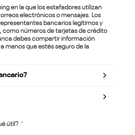
hing en la que los estafadores utilizan
correos electrónicos o mensajes. Los
representantes bancarios legítimos y
l, como números de tarjetas de crédito
Nunca debes compartir información
o a menos que estés seguro de la
ancario?
é útil?