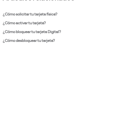
¿Cómo solicitar tu tarjeta física?
¿Cómo activar tu tarjeta?
¿Cómo bloquear tu tarjeta Digital?
¿Cómo desbloquear tu tarjeta?