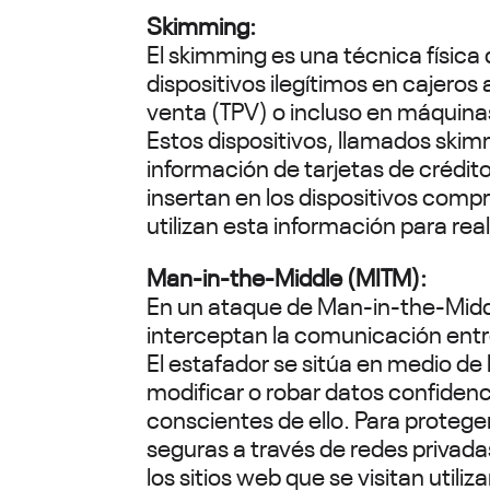
Skimming:
El skimming es una técnica física
dispositivos ilegítimos en cajero
venta (TPV) o incluso en máquina
Estos dispositivos, llamados ski
información de tarjetas de crédito
insertan en los dispositivos com
utilizan esta información para rea
Man-in-the-Middle (MITM):
En un ataque de Man-in-the-Middl
interceptan la comunicación entre
El estafador se sitúa en medio de
modificar o robar datos confidenc
conscientes de ello. Para protege
seguras a través de redes privada
los sitios web que se visitan utili