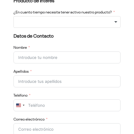
Producto de Interés
¿En cuanto tiempo necesita tener activo nuestro producto?
Datos de Contacto
Nombre
Apellidos
Teléfono
United
States
+1
Correo electrónico