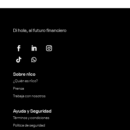
Di hola, al futuro financiero
Sobre n1co
¿Quién es n1co?
Prensa
Trabaja con nosotros
Ayuda y Seguridad
Términos y condiciones
Política de seguridad