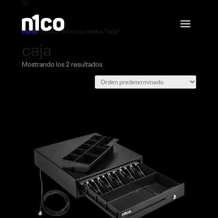
Inicio
/ Productos etiquetados “caja”
caja
Mostrando los 2 resultados