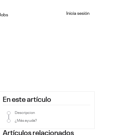
Inicia sesión
Jobs
En este artículo
Descripcion
¿Más ayuda?
Artículos relacionados