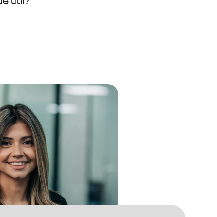
é útil?