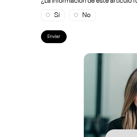
¿La información de este artículo fu
Sí
No
Enviar