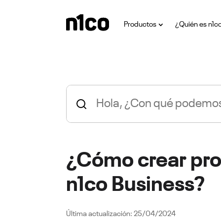
Productos
¿Quién es n1c
¿Cómo crear pr
n1co Business?
25/04/2024