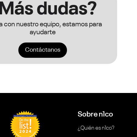
Más dudas?
ca con nuestro equipo, estamos para
ayudarte
Contáctanos
Sobre n1co
¿Quién es n1co?