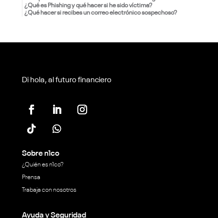
¿Qué es Phishing y qué hacer si he sido víctima?
¿Qué hacer si recibes un correo electrónico sospechoso?
Di hola, al futuro financiero
Sobre n1co
¿Quién es n1co?
Prensa
Trabaja con nosotros
Ayuda y Seguridad