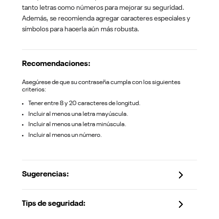
tanto letras como números para mejorar su seguridad.
Además, se recomienda agregar caracteres especiales y
símbolos para hacerla aún más robusta.
Recomendaciones:
Asegúrese de que su contraseña cumpla con los siguientes
criterios:
Tener entre 8 y 20 caracteres de longitud.
Incluir al menos una letra mayúscula.
Incluir al menos una letra minúscula.
Incluir al menos un número.
Sugerencias:
Tips de seguridad: