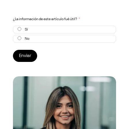
¿La información de este artículo fué útil?
Sí
No
Enviar